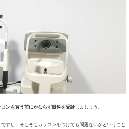
ラコンを買う前にかならず眼科を受診
しましょう。
うですし、そもそもカラコンをつけても問題ないかということ