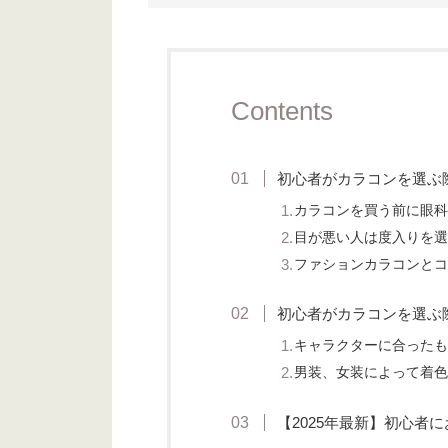
Contents
初心者がカラコンを選ぶ
カラコンを買う前に眼科
目が悪い人は度入りを選
ファションカラコンとコ
初心者がカラコンを選ぶ
キャラクターに合ったも
男装、女装によって着色
【2025年最新】初心者