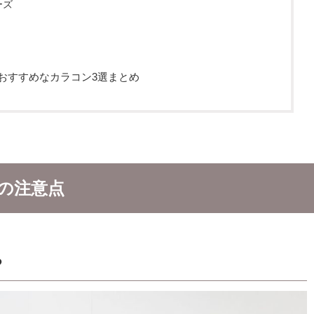
ーズ
におすすめなカラコン3選まとめ
の注意点
る