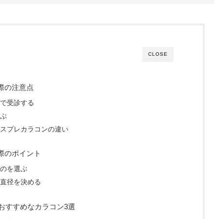
CLOSE
際の注意点
で受診する
ぶ
スプレカラコンの違い
際のポイント
のを選ぶ
直径を決める
におすすめなカラコン3選