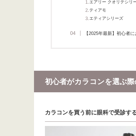
エアリー クオリテシリ
ティアモ
エティアシリーズ
【2025年最新】初心者
初心者がカラコンを選ぶ際
カラコンを買う前に眼科で受診す