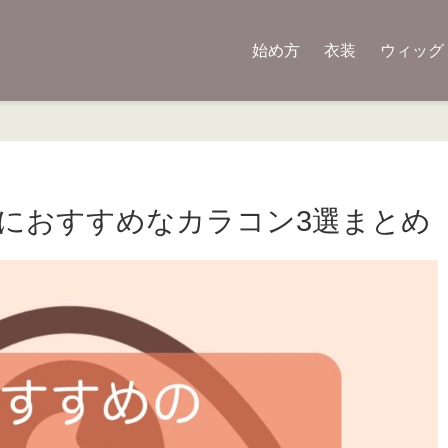
始め方
衣装
ウィッグ
者におすすめなカラコン3選まとめ