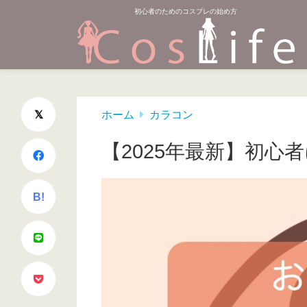
初心者のためのコスプレの始め方
ホーム
カラコン
【2025年最新】初心
B!