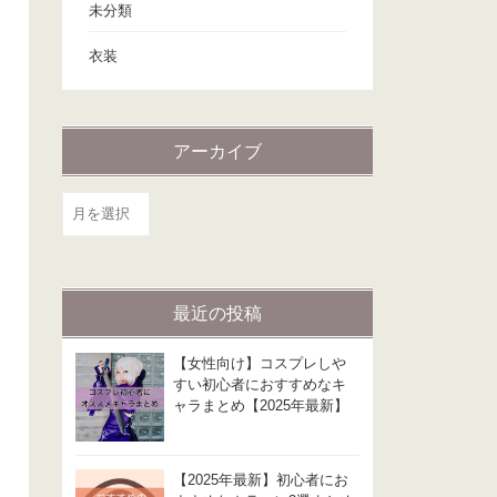
未分類
衣装
アーカイブ
ア
ー
カ
イ
最近の投稿
ブ
【女性向け】コスプレしや
すい初心者におすすめなキ
ャラまとめ【2025年最新】
【2025年最新】初心者にお