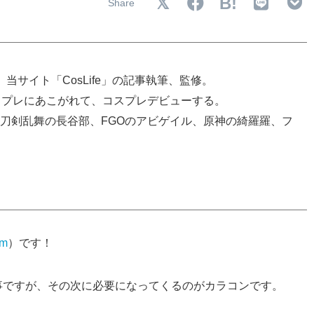
B!
当サイト「CosLife」の記事執筆、監修。
スプレにあこがれて、コスプレデビューする。
刀剣乱舞の長谷部、FGOのアビゲイル、原神の綺羅羅、フ
om
）です！
事ですが、その次に必要になってくるのがカラコンです。