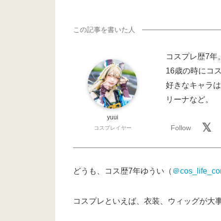
コスプレ歴7年。
16歳の時にコ
好きなキャラは
リーナなど。
yuui
コスプレイヤー
どうも、コス歴7年ゆうい（
＠cos_life_c
コスプレといえば、衣装、ウィッグが大